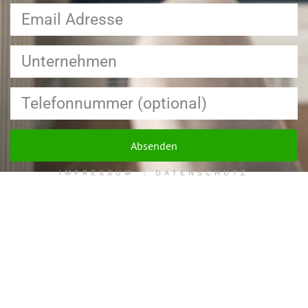
Absenden
IMPRESSUM
DATENSCHUTZ