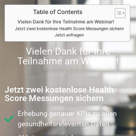
Table of Contents
Vielen Dank für Ihre Teilnahme am Webinar!
Jetzt zwei kostenlose Health Score Messungen sichern
Jetzt anfragen
Vielen Dank für Ihre
Teilnahme am Webinar!
Jetzt zwei kostenlose Health
Score Messungen sichern
Erhebung genauer KPIs zu allen
gesundheitsrelevanten Daten